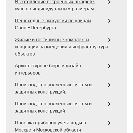
Изготовление встроенных шкафов-
купе по индивидуальным размерам
Пешеходные экскурсии по улицам
Санкт-Петербурга
Жилые и гостиничные комплексы
концепции размещения и инфраструктура
объектов
Архитектурное бюро и дизайн
интерьеров
Производство роллетных систем и
защитных конструкций.
Производство роллетных систем и
защитных конструкций
Поверка приборов учета воды в
Москве и Московской области