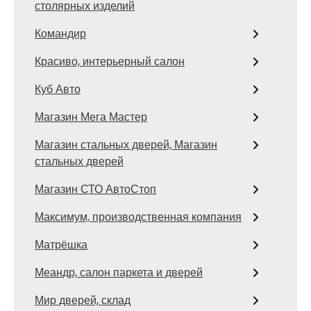
столярных изделий
Командир
Красиво, интерьерный салон
Куб Авто
Магазин Мега Мастер
Магазин стальных дверей, Магазин
стальных дверей
Магазин СТО АвтоСтоп
Максимум, производственная компания
Матрёшка
Меандр, салон паркета и дверей
Мир дверей, склад