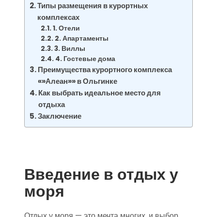
Типы размещения в курортных
комплексах
1. Отели
2. Апартаменты
3. Виллы
4. Гостевые дома
Преимущества курортного комплекса
«»Алеан»» в Ольгинке
Как выбрать идеальное место для
отдыха
Заключение
Введение в отдых у
моря
Отдых у моря — это мечта многих, и выбор