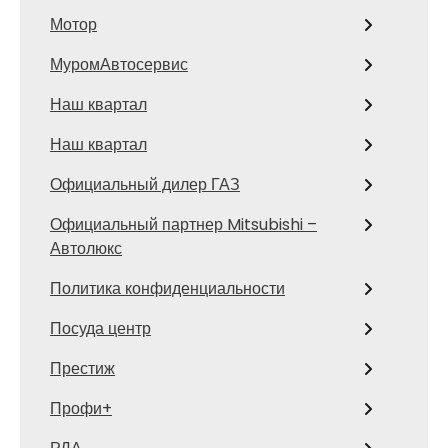
Мотор
МуромАвтосервис
Наш квартал
Наш квартал
Официальный дилер ГАЗ
Официальный партнер Mitsubishi –
Автолюкс
Политика конфиденциальности
Посуда центр
Престиж
Профи+