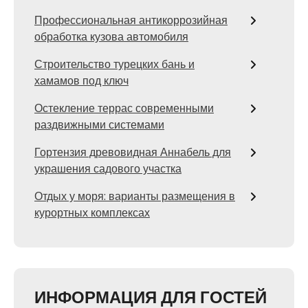
Профессиональная антикоррозийная
обработка кузова автомобиля
Строительство турецких бань и
хамамов под ключ
Остекление террас современными
раздвижными системами
Гортензия древовидная Аннабель для
украшения садового участка
Отдых у моря: варианты размещения в
курортных комплексах
ИНФОРМАЦИЯ ДЛЯ ГОСТЕЙ