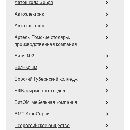
Автошкола Зебра
Автоэлектрик
Автоэлектрик
Артель. Томские столяры,
производственная компания
Баня №2
Бел-Крым
Борский Губернский колледж
БФК, фирменный отдел
ВитОМ, мебельная компания
ВМТ АгроСервис
Всероссийское общество