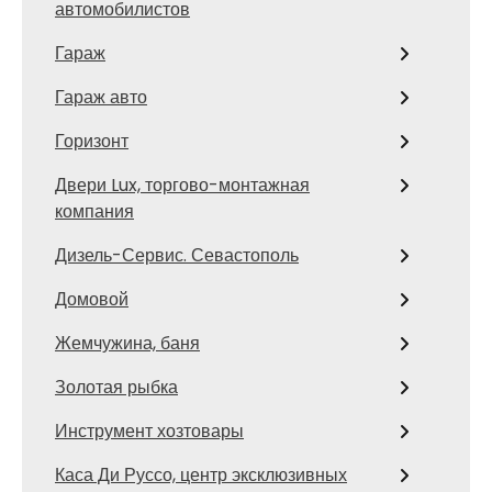
автомобилистов
Гараж
Гараж авто
Горизонт
Двери Lux, торгово-монтажная
компания
Дизель-Сервис. Севастополь
Домовой
Жемчужина, баня
Золотая рыбка
Инструмент хозтовары
Каса Ди Руссо, центр эксклюзивных