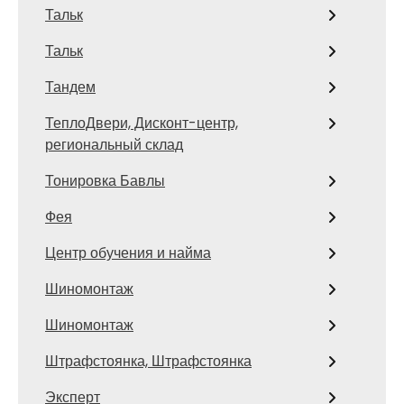
Тальк
Тальк
Тандем
ТеплоДвери, Дисконт-центр,
региональный склад
Тонировка Бавлы
Фея
Центр обучения и найма
Шиномонтаж
Шиномонтаж
Штрафстоянка, Штрафстоянка
Эксперт