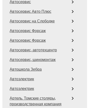
Автосервис
Автосервис Авто Плюс
Автосервис на Слободке
Автосервис Форсаж
Автосервис Форсаж
Автосервис, автотехцентр
Автосервис, шиномонтаж
Автошкола Зебра
Автоэлектрик
Автоэлектрик
Артель. Томские столяры,
производственная компания