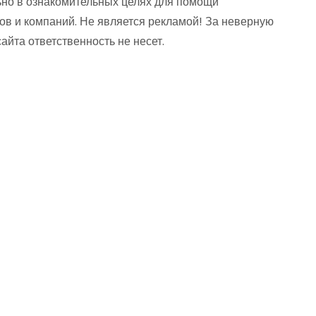
но в ознакомительных целях для помощи
ов и компаний. Не является рекламой! За неверную
та ответственность не несет.