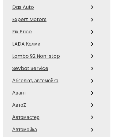
Das Auto
Expert Motors
Fix Price
LADA Колми
Lambo 92 Non-stop
Sevbat Service
Абсолют, автомойка
Авант
АвтоZ
Автомастер
Автомойка