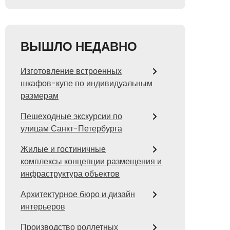
ВЫШЛО НЕДАВНО
Изготовление встроенных
шкафов-купе по индивидуальным
размерам
Пешеходные экскурсии по
улицам Санкт-Петербурга
Жилые и гостиничные
комплексы концепции размещения и
инфраструктура объектов
Архитектурное бюро и дизайн
интерьеров
Производство роллетных