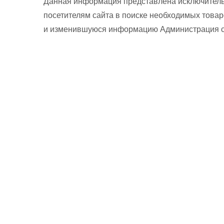
Данная информация представлена исключитель
посетителям сайта в поиске необходимых товар
и изменившуюся информацию Администрация сай