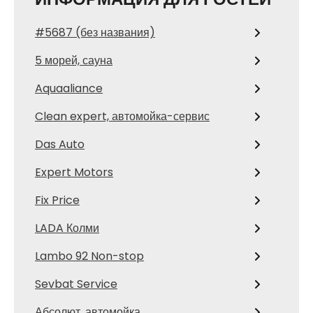
#5687 (без названия)
5 морей, сауна
Aquaaliance
Clean expert, автомойка-сервис
Das Auto
Expert Motors
Fix Price
LADA Колми
Lambo 92 Non-stop
Sevbat Service
Абсолют, автомойка