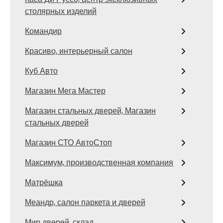
столярных изделий
Командир
Красиво, интерьерный салон
Куб Авто
Магазин Мега Мастер
Магазин стальных дверей, Магазин
стальных дверей
Магазин СТО АвтоСтоп
Максимум, производственная компания
Матрёшка
Меандр, салон паркета и дверей
Мир дверей, склад