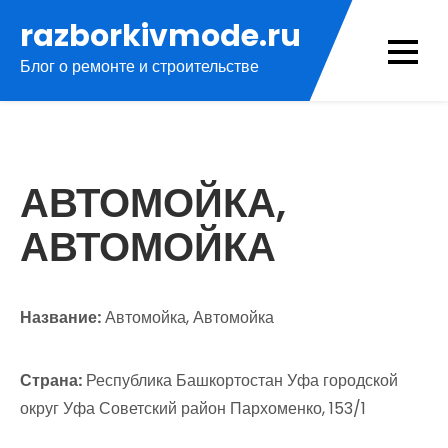
Перейти
razborkivmode.ru
к
Блог о ремонте и строительстве
содержимому
АВТОМОЙКА,
АВТОМОЙКА
Название:
Автомойка, Автомойка
Страна:
Республика Башкортостан Уфа городской
округ Уфа Советский район Пархоменко, 153/1