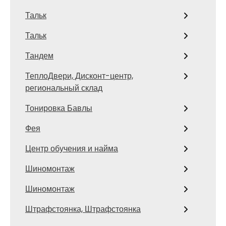
Тальк
Тальк
Тандем
ТеплоДвери, Дисконт-центр,
региональный склад
Тонировка Бавлы
Фея
Центр обучения и найма
Шиномонтаж
Шиномонтаж
Штрафстоянка, Штрафстоянка