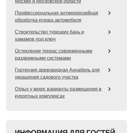
Москве и Московской области
Профессиональная антикоррозийная
обработка кузова автомобиля
Строительство турецких бань и
хамамов под ключ
Остекление террас современными
раздвижными системами
Гортензия древовидная Аннабель для
украшения садового участка
Отдых у моря: варианты размещения в
курортных комплексах
ИНФОРМАЦИЯ ДЛЯ ГОСТЕЙ