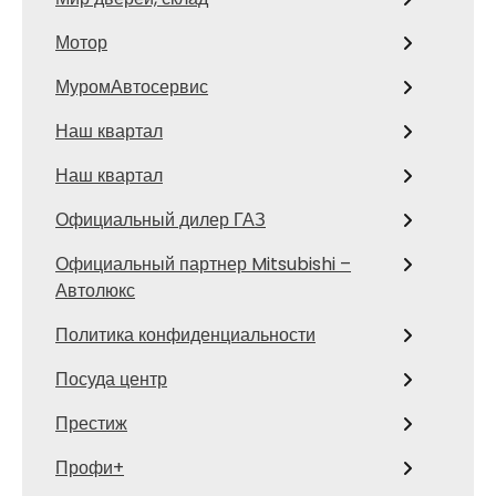
Мотор
МуромАвтосервис
Наш квартал
Наш квартал
Официальный дилер ГАЗ
Официальный партнер Mitsubishi –
Автолюкс
Политика конфиденциальности
Посуда центр
Престиж
Профи+