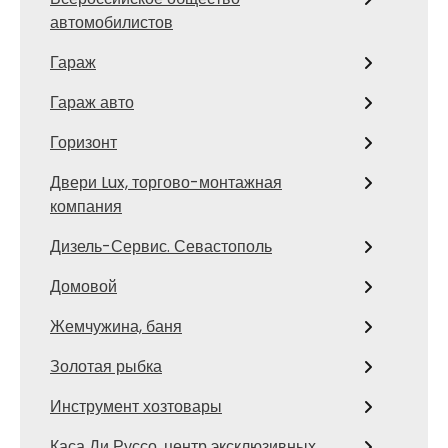
автомобилистов
Гараж
Гараж авто
Горизонт
Двери Lux, торгово-монтажная
компания
Дизель-Сервис. Севастополь
Домовой
Жемчужина, баня
Золотая рыбка
Инструмент хозтовары
Каса Ди Руссо, центр эксклюзивных