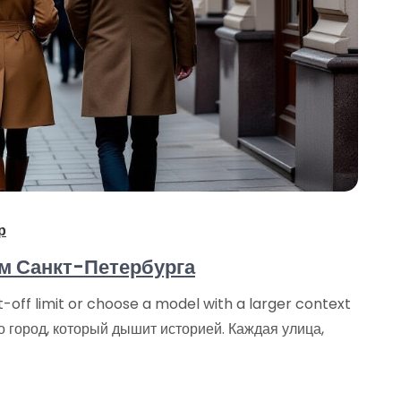
р
м Санкт-Петербурга
-off limit or choose a model with a larger context
ород, который дышит историей. Каждая улица,