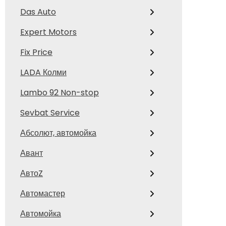
Das Auto
Expert Motors
Fix Price
LADA Колми
Lambo 92 Non-stop
Sevbat Service
Абсолют, автомойка
Авант
АвтоZ
Автомастер
Автомойка