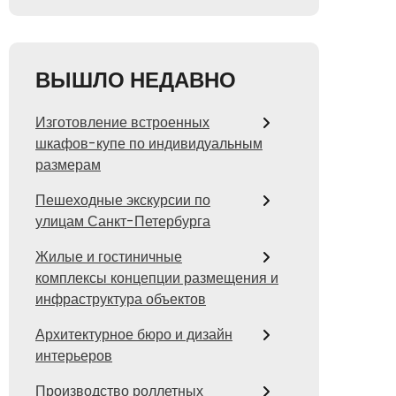
ВЫШЛО НЕДАВНО
Изготовление встроенных
шкафов-купе по индивидуальным
размерам
Пешеходные экскурсии по
улицам Санкт-Петербурга
Жилые и гостиничные
комплексы концепции размещения и
инфраструктура объектов
Архитектурное бюро и дизайн
интерьеров
Производство роллетных