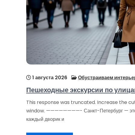
1 августа 2026
Обустраиваем интерье
Пешеходные экскурсии по улица
This response was truncated. Increase the cut
window. ————————- Санкт-Петербург — это г
каждый дворик и