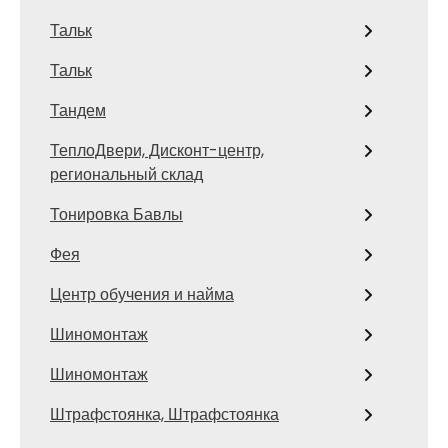
Тальк
Тальк
Тандем
ТеплоДвери, Дисконт-центр,
региональный склад
Тонировка Бавлы
Фея
Центр обучения и найма
Шиномонтаж
Шиномонтаж
Штрафстоянка, Штрафстоянка