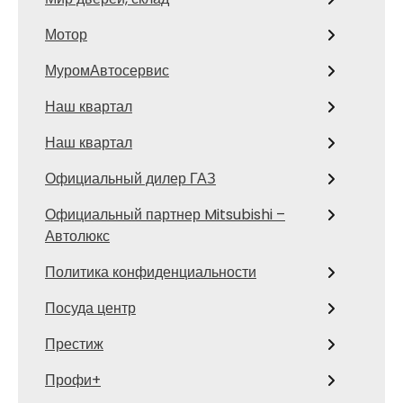
Мотор
МуромАвтосервис
Наш квартал
Наш квартал
Официальный дилер ГАЗ
Официальный партнер Mitsubishi –
Автолюкс
Политика конфиденциальности
Посуда центр
Престиж
Профи+