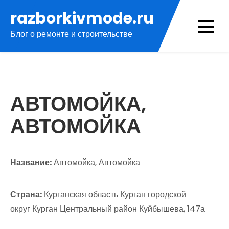
Перейти
razborkivmode.ru
к
Блог о ремонте и строительстве
содержимому
АВТОМОЙКА,
АВТОМОЙКА
Название:
Автомойка, Автомойка
Страна:
Курганская область Курган городской
округ Курган Центральный район Куйбышева, 147а