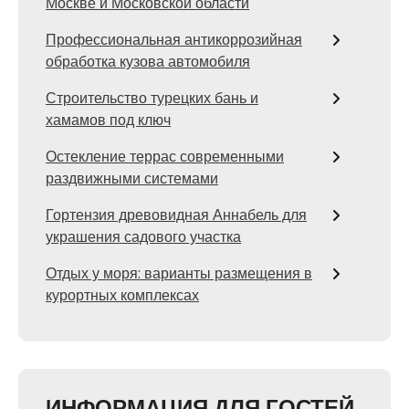
Москве и Московской области
Профессиональная антикоррозийная
обработка кузова автомобиля
Строительство турецких бань и
хамамов под ключ
Остекление террас современными
раздвижными системами
Гортензия древовидная Аннабель для
украшения садового участка
Отдых у моря: варианты размещения в
курортных комплексах
ИНФОРМАЦИЯ ДЛЯ ГОСТЕЙ