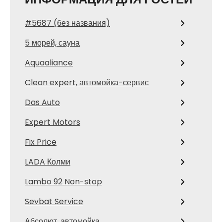
#5687 (без названия)
5 морей, сауна
Aquaaliance
Clean expert, автомойка-сервис
Das Auto
Expert Motors
Fix Price
LADA Колми
Lambo 92 Non-stop
Sevbat Service
Абсолют, автомойка