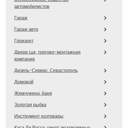
автомобилистов
Гараж
Гараж авто
Горизонт
Двери Lux, торгово-монтажная
компания
Дизель-Сервис. Севастополь
Домовой
Жемчужина, баня
Золотая рыбка
Инструмент хозтовары
Каса Ди Руссо, центр эксклюзивных