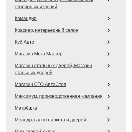
столярных изделий
Командир
Красиво, интерьерный салон
Куб Авто
Магазин Мега Мастер
Магазин стальных дверей, Магазин
стальных дверей
Магазин СТО АвтоСтоп
Максимум, производственная компания
Матрёшка
Меандр, салон паркета и дверей
Мир дверей, склад