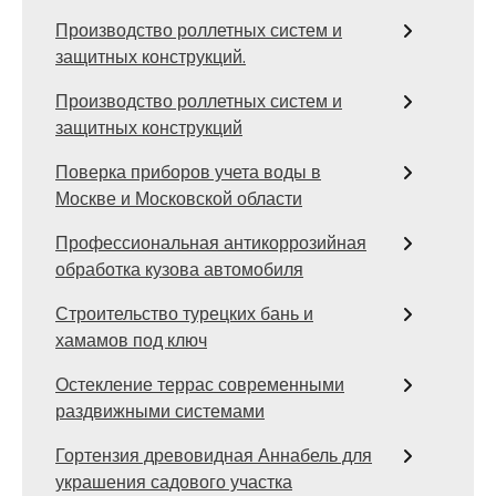
Производство роллетных систем и
защитных конструкций.
Производство роллетных систем и
защитных конструкций
Поверка приборов учета воды в
Москве и Московской области
Профессиональная антикоррозийная
обработка кузова автомобиля
Строительство турецких бань и
хамамов под ключ
Остекление террас современными
раздвижными системами
Гортензия древовидная Аннабель для
украшения садового участка