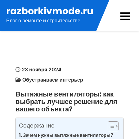
Перейти
razborkivmode.ru
к
Блог о ремонте и строительстве
содержимому
23 ноября 2024
Обустраиваем интерьер
Вытяжные вентиляторы: как
выбрать лучшее решение для
вашего объекта?
Содержание
Зачем нужны вытяжные вентиляторы?