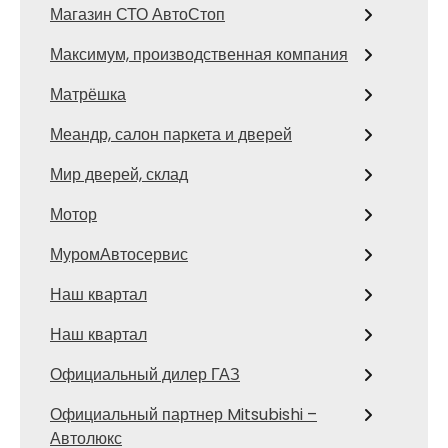
Магазин СТО АвтоСтоп
Максимум, производственная компания
Матрёшка
Меандр, салон паркета и дверей
Мир дверей, склад
Мотор
МуромАвтосервис
Наш квартал
Наш квартал
Официальный дилер ГАЗ
Официальный партнер Mitsubishi –
Автолюкс