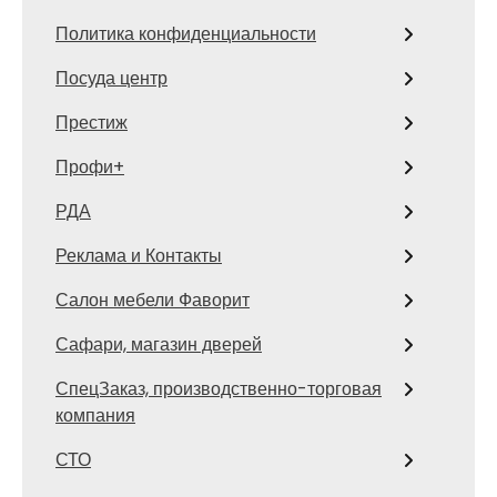
Политика конфиденциальности
Посуда центр
Престиж
Профи+
РДА
Реклама и Контакты
Салон мебели Фаворит
Сафари, магазин дверей
СпецЗаказ, производственно-торговая
компания
СТО