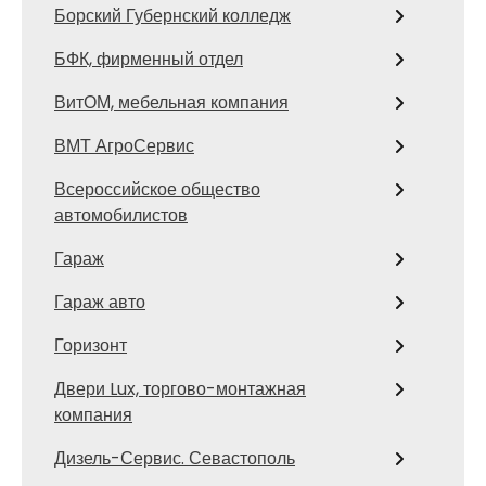
Борский Губернский колледж
БФК, фирменный отдел
ВитОМ, мебельная компания
ВМТ АгроСервис
Всероссийское общество
автомобилистов
Гараж
Гараж авто
Горизонт
Двери Lux, торгово-монтажная
компания
Дизель-Сервис. Севастополь