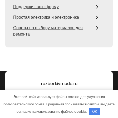
Поддержи свою форму
Простая электрика и электроника
Советы по выбору материалов для
ремонта
razborkivmode.ru
Тема от Grace Themes
Этот веб-сайт использует файлы cookie для улучшения
пользовательского опыта. Продолжая пользоваться сайтом, вы даете
согласие на использование файлов cookie.
OK