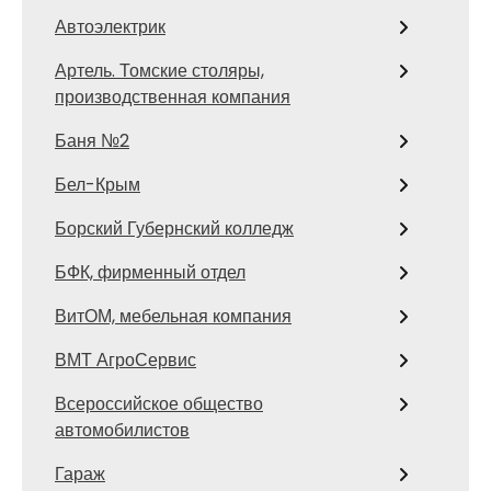
Автоэлектрик
Артель. Томские столяры,
производственная компания
Баня №2
Бел-Крым
Борский Губернский колледж
БФК, фирменный отдел
ВитОМ, мебельная компания
ВМТ АгроСервис
Всероссийское общество
автомобилистов
Гараж