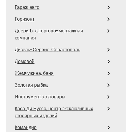
Гараж авто
Горизонт
Двери Lux, торгово-монтажная
компания
Дизель-Сервис. Севастополь
Домовой
Жемчужина, баня
Золотая рыбка
Инструмент хозтовары
Каса Ди Руссо, центр эксклюзивных
столярных изделий
Командир