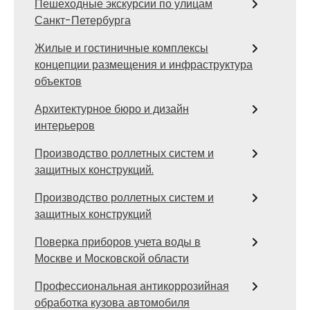
Пешеходные экскурсии по улицам
Санкт-Петербурга
Жилые и гостиничные комплексы
концепции размещения и инфраструктура
объектов
Архитектурное бюро и дизайн
интерьеров
Производство роллетных систем и
защитных конструкций.
Производство роллетных систем и
защитных конструкций
Поверка приборов учета воды в
Москве и Московской области
Профессиональная антикоррозийная
обработка кузова автомобиля