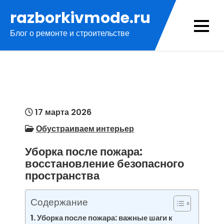
Перейти
razborkivmode.ru
к
Блог о ремонте и строительстве
содержимому
17 марта 2026
Обустраиваем интерьер
Уборка после пожара:
восстановление безопасного
пространства
Содержание
Уборка после пожара: важные шаги к