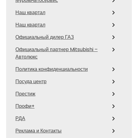
МуромАвтосервис
Наш квартал
Наш квартал
Официальный дилер ГАЗ
Официальный партнер Mitsubishi –
Автолюкс
Политика конфиденциальности
Посуда центр
Престиж
Профи+
РДА
Реклама и Контакты