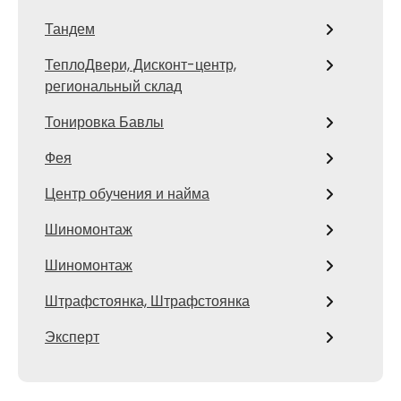
Тандем
ТеплоДвери, Дисконт-центр,
региональный склад
Тонировка Бавлы
Фея
Центр обучения и найма
Шиномонтаж
Шиномонтаж
Штрафстоянка, Штрафстоянка
Эксперт