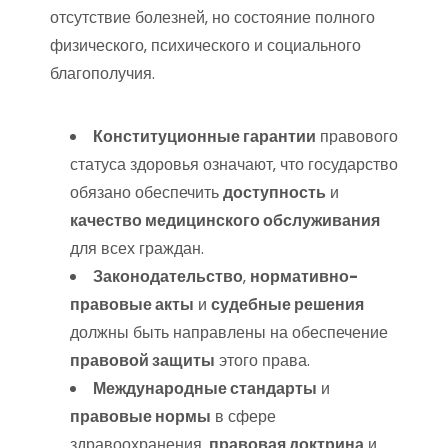
отсутствие болезней‚ но состояние полного
физического‚ психического и социального
благополучия.
Конституционные гарантии
правового
статуса здоровья означают‚ что государство
обязано обеспечить
доступность
и
качество медицинского обслуживания
для всех граждан.
Законодательство
‚
нормативно-
правовые акты
и
судебные решения
должны быть направлены на обеспечение
правовой защиты
этого права.
Международные стандарты
и
правовые нормы
в сфере
здравоохранения‚
правовая доктрина
и