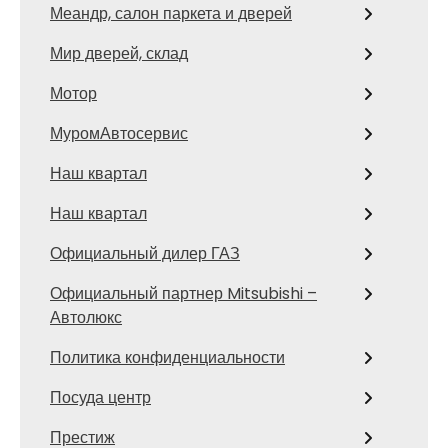
Меандр, салон паркета и дверей
Мир дверей, склад
Мотор
МуромАвтосервис
Наш квартал
Наш квартал
Официальный дилер ГАЗ
Официальный партнер Mitsubishi –
Автолюкс
Политика конфиденциальности
Посуда центр
Престиж