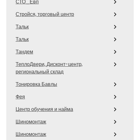
СТО_Евп
Стройся, торговый центр
Тальк
Тальк
Тандем
ТеплоДвери, Дисконт-центр,
региональный склад
Тонировка Бавлы
Фея
Центр обучения и найма
Шиномонтаж
Шиномонтаж