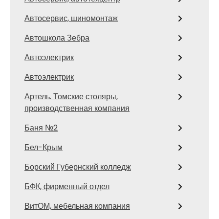
Автосервис, шиномонтаж
Автошкола Зебра
Автоэлектрик
Автоэлектрик
Артель. Томские столяры,
производственная компания
Баня №2
Бел-Крым
Борский Губернский колледж
БФК, фирменный отдел
ВитОМ, мебельная компания