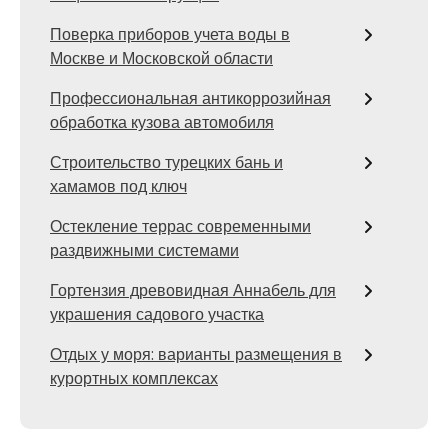
Поверка приборов учета воды в
Москве и Московской области
Профессиональная антикоррозийная
обработка кузова автомобиля
Строительство турецких бань и
хамамов под ключ
Остекление террас современными
раздвижными системами
Гортензия древовидная Аннабель для
украшения садового участка
Отдых у моря: варианты размещения в
курортных комплексах