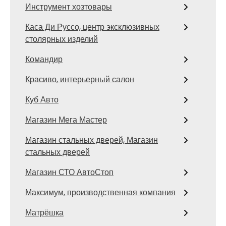
Инструмент хозтовары
Каса Ди Руссо, центр эксклюзивных
столярных изделий
Командир
Красиво, интерьерный салон
Куб Авто
Магазин Мега Мастер
Магазин стальных дверей, Магазин
стальных дверей
Магазин СТО АвтоСтоп
Максимум, производственная компания
Матрёшка