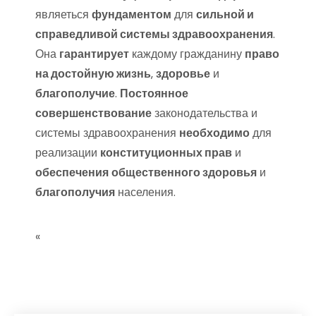
являеться
фундаментом
для
сильной и
справедливой системы здравоохранения
.
Она
гарантирует
каждому гражданину
право
на достойную жизнь
‚
здоровье
и
благополучие
.
Постоянное
совершенствование
законодательства и
системы здравоохранения
необходимо
для
реализации
конституционных прав
и
обеспечения
общественного здоровья
и
благополучия
населения.
«