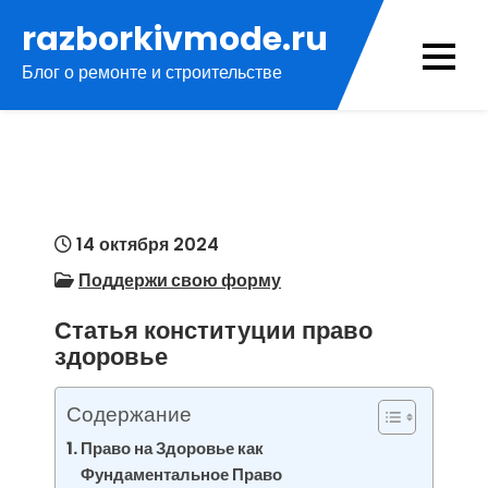
Перейти
razborkivmode.ru
к
Блог о ремонте и строительстве
содержимому
14 октября 2024
Поддержи свою форму
Статья конституции право
здоровье
Содержание
Право на Здоровье как
Фундаментальное Право