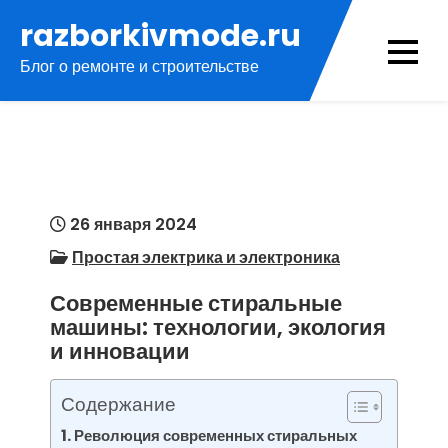
Перейти
razborkivmode.ru
к
Блог о ремонте и строительстве
содержимому
26 января 2024
Простая электрика и электроника
Современные стиральные
машины: технологии, экология
и инновации
Содержание
Революция современных стиральных