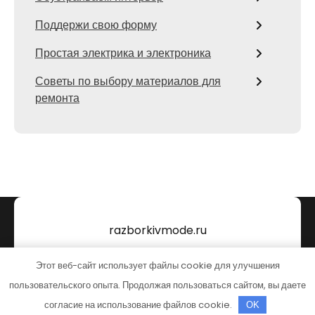
Поддержи свою форму
Простая электрика и электроника
Советы по выбору материалов для
ремонта
razborkivmode.ru
Тема от Grace Themes
Этот веб-сайт использует файлы cookie для улучшения
пользовательского опыта. Продолжая пользоваться сайтом, вы даете
согласие на использование файлов cookie.
OK