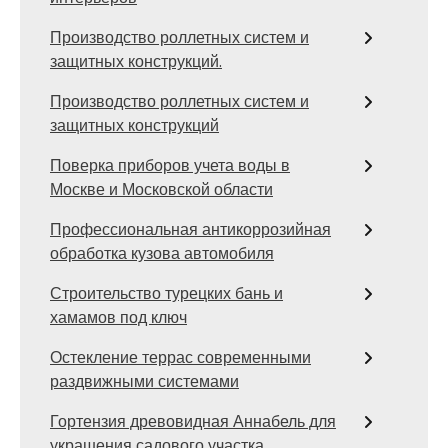
Производство роллетных систем и
защитных конструкций.
Производство роллетных систем и
защитных конструкций
Поверка приборов учета воды в
Москве и Московской области
Профессиональная антикоррозийная
обработка кузова автомобиля
Строительство турецких бань и
хамамов под ключ
Остекление террас современными
раздвижными системами
Гортензия древовидная Аннабель для
украшения садового участка