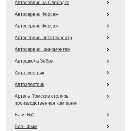
Автосервис на Слободке
Автосервис Форсаж
Автосервис Форсаж
Автосервис, автотехцентр
Автосервис, шиномонтаж
Автошкола Зебра
Автоэлектрик
Автоэлектрик
Артель. Томские столяры,
производственная компания
Баня №2
Бел-Крым