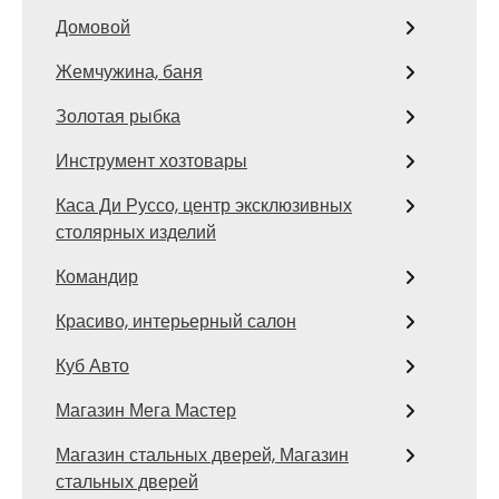
Домовой
Жемчужина, баня
Золотая рыбка
Инструмент хозтовары
Каса Ди Руссо, центр эксклюзивных
столярных изделий
Командир
Красиво, интерьерный салон
Куб Авто
Магазин Мега Мастер
Магазин стальных дверей, Магазин
стальных дверей