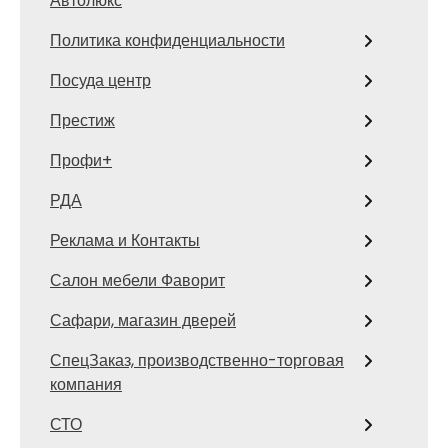
Автолюкс
Политика конфиденциальности
Посуда центр
Престиж
Профи+
РДА
Реклама и Контакты
Салон мебели Фаворит
Сафари, магазин дверей
СпецЗаказ, производственно-торговая
компания
СТО