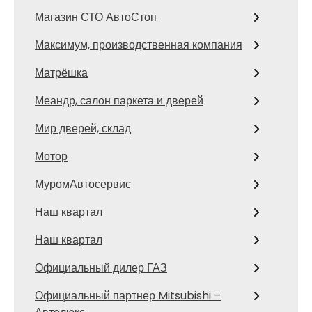
Магазин СТО АвтоСтоп
Максимум, производственная компания
Матрёшка
Меандр, салон паркета и дверей
Мир дверей, склад
Мотор
МуромАвтосервис
Наш квартал
Наш квартал
Официальный дилер ГАЗ
Официальный партнер Mitsubishi –