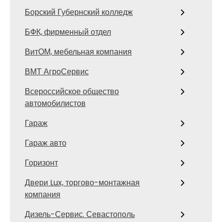
Борский Губернский колледж
БФК, фирменный отдел
ВитОМ, мебельная компания
ВМТ АгроСервис
Всероссийское общество
автомобилистов
Гараж
Гараж авто
Горизонт
Двери Lux, торгово-монтажная
компания
Дизель-Сервис. Севастополь