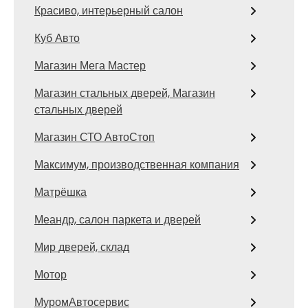
Красиво, интерьерный салон
Куб Авто
Магазин Мега Мастер
Магазин стальных дверей, Магазин
стальных дверей
Магазин СТО АвтоСтоп
Максимум, производственная компания
Матрёшка
Меандр, салон паркета и дверей
Мир дверей, склад
Мотор
МуромАвтосервис