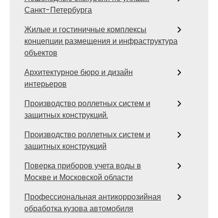
Санкт-Петербурга
Жилые и гостиничные комплексы
концепции размещения и инфраструктура
объектов
Архитектурное бюро и дизайн
интерьеров
Производство роллетных систем и
защитных конструкций.
Производство роллетных систем и
защитных конструкций
Поверка приборов учета воды в
Москве и Московской области
Профессиональная антикоррозийная
обработка кузова автомобиля