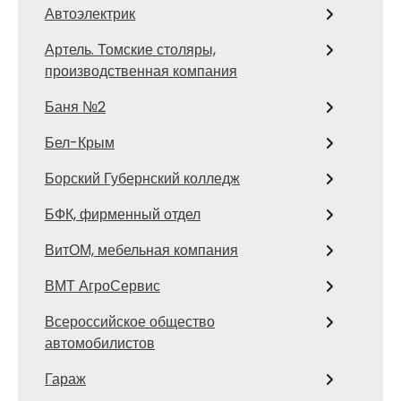
Автоэлектрик
Артель. Томские столяры,
производственная компания
Баня №2
Бел-Крым
Борский Губернский колледж
БФК, фирменный отдел
ВитОМ, мебельная компания
ВМТ АгроСервис
Всероссийское общество
автомобилистов
Гараж