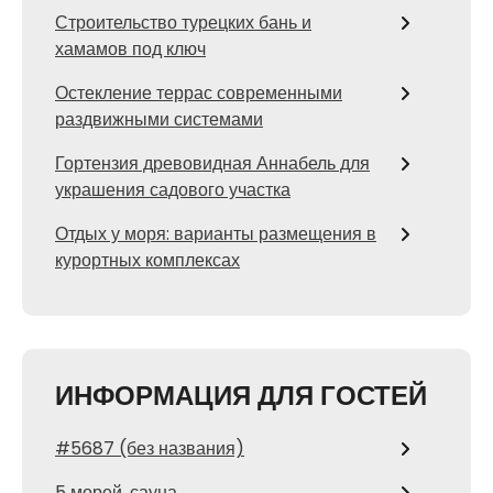
Строительство турецких бань и
хамамов под ключ
Остекление террас современными
раздвижными системами
Гортензия древовидная Аннабель для
украшения садового участка
Отдых у моря: варианты размещения в
курортных комплексах
ИНФОРМАЦИЯ ДЛЯ ГОСТЕЙ
#5687 (без названия)
5 морей, сауна