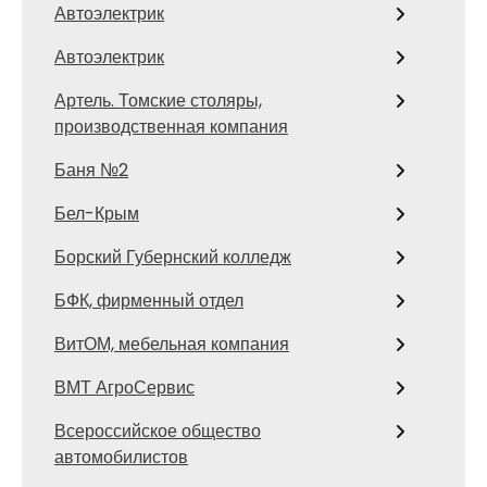
Автоэлектрик
Автоэлектрик
Артель. Томские столяры,
производственная компания
Баня №2
Бел-Крым
Борский Губернский колледж
БФК, фирменный отдел
ВитОМ, мебельная компания
ВМТ АгроСервис
Всероссийское общество
автомобилистов