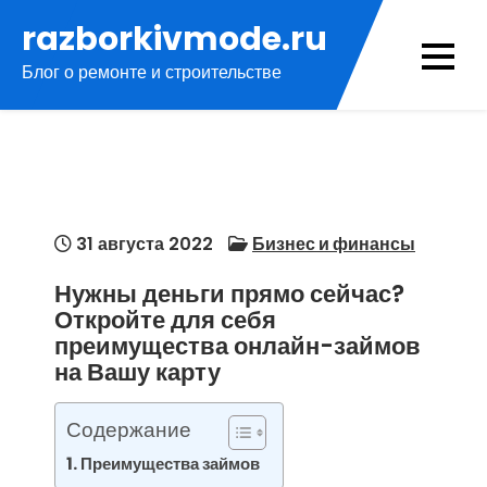
Перейти
razborkivmode.ru
к
Блог о ремонте и строительстве
содержимому
31 августа 2022
Бизнес и финансы
Нужны деньги прямо сейчас?
Откройте для себя
преимущества онлайн-займов
на Вашу карту
Содержание
Преимущества займов