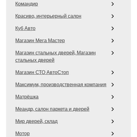
Командир
Красиво, интерьерный салон
Куб Авто
Магазин Мега Мастер
Магазин стальных дверей, Магазин
стальных дверей
Магазин СТО АвтоСтоп
Максимум, производственная компания
Матрёшка
Меандр, салон паркета и дверей
Мир дверей, склад
Мотор