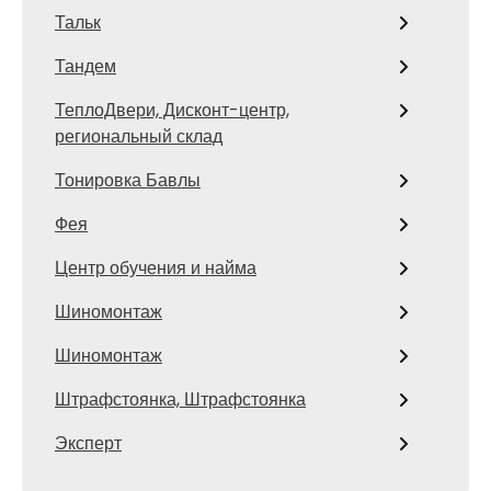
Тальк
Тандем
ТеплоДвери, Дисконт-центр,
региональный склад
Тонировка Бавлы
Фея
Центр обучения и найма
Шиномонтаж
Шиномонтаж
Штрафстоянка, Штрафстоянка
Эксперт