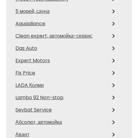
5 морей, сауна
Aquaaliance
Clean expert, автомойка-сервис
Das Auto
Expert Motors
Fix Price
LADA Колми
Lambo 92 Non-stop
Sevbat Service
Абсолют, автомойка
Авант