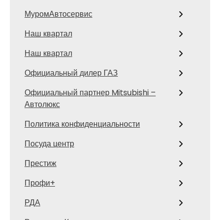
МуромАвтосервис
Наш квартал
Наш квартал
Официальный дилер ГАЗ
Официальный партнер Mitsubishi –
Автолюкс
Политика конфиденциальности
Посуда центр
Престиж
Профи+
РДА