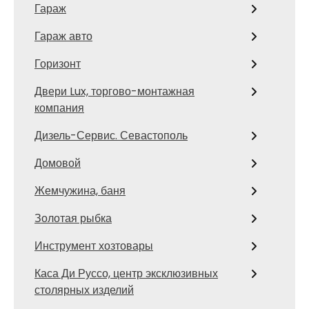
Гараж
Гараж авто
Горизонт
Двери Lux, торгово-монтажная
компания
Дизель-Сервис. Севастополь
Домовой
Жемчужина, баня
Золотая рыбка
Инструмент хозтовары
Каса Ди Руссо, центр эксклюзивных
столярных изделий