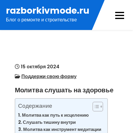
Перейти
razborkivmode.ru
к
Блог о ремонте и строительстве
содержимому
15 октября 2024
Поддержи свою форму
Молитва слушать на здоровье
Содержание
Молитва как путь к исцелению
Слушать тишину внутри
Молитва как инструмент медитации