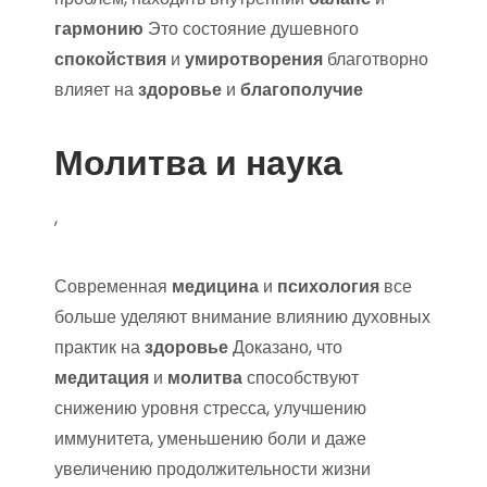
гармонию
Это состояние душевного
спокойствия
и
умиротворения
благотворно
влияет на
здоровье
и
благополучие
Молитва и наука
,
Современная
медицина
и
психология
все
больше уделяют внимание влиянию духовных
практик на
здоровье
Доказано, что
медитация
и
молитва
способствуют
снижению уровня стресса, улучшению
иммунитета, уменьшению боли и даже
увеличению продолжительности жизни