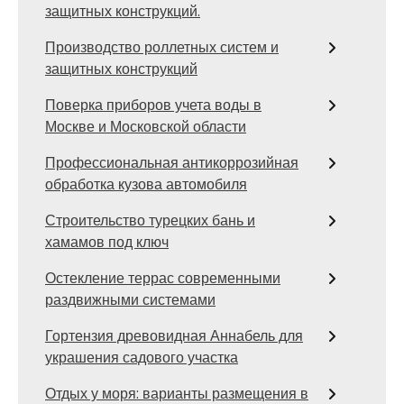
защитных конструкций.
Производство роллетных систем и
защитных конструкций
Поверка приборов учета воды в
Москве и Московской области
Профессиональная антикоррозийная
обработка кузова автомобиля
Строительство турецких бань и
хамамов под ключ
Остекление террас современными
раздвижными системами
Гортензия древовидная Аннабель для
украшения садового участка
Отдых у моря: варианты размещения в