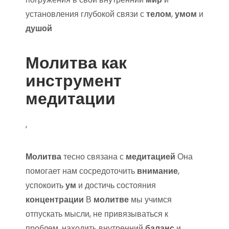
установления глубокой связи с
телом
,
умом
и
душой
Молитва как
инструмент
медитации
,
Молитва
тесно связана с
медитацией
Она
помогает нам сосредоточить
внимание
,
успокоить
ум
и достичь состояния
концентрации
В
молитве
мы учимся
отпускать мысли, не привязываться к
проблем, находить внутренний
баланс
и