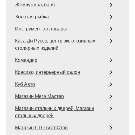
Жемчужина, баня
Золотая рыбка
Инструмент хозтовары
Каса Ди Руссо, центр эксклюзивных
столярных изделий
Командир
Красиво, интерьерный салон
Куб Авто
Магазин Мега Мастер
Магазин стальных дверей, Магазин
стальных дверей
Магазин СТО АвтоСтоп