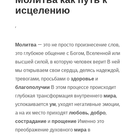
исцелению
,
Молитва
— это не просто произнесение слов,
это глубокое общение с Богом, Вселенной или
высшей силой, в которую человек верит В ней
мы открываем свои сердца, делясь надеждой,
тревогами, просьбами о
здоровье
и
благополучии
В этом процессе происходит
глубокая трансформация внутреннего
мира
,
успокаивается
ум
, уходят негативные эмоции,
а на их место приходят
любовь
,
добро
,
сострадание
и
прощение
Именно это
преображение духовного
мира
в