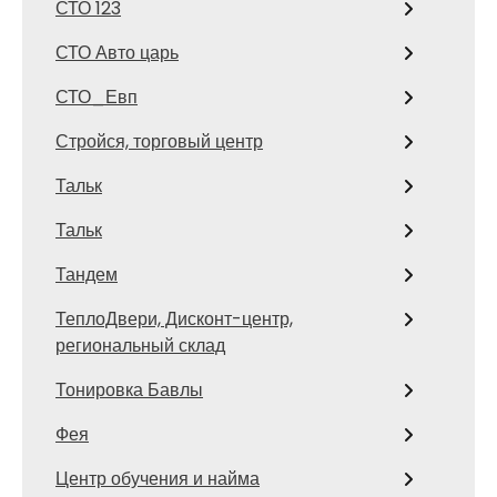
СТО 123
СТО Авто царь
СТО_Евп
Стройся, торговый центр
Тальк
Тальк
Тандем
ТеплоДвери, Дисконт-центр,
региональный склад
Тонировка Бавлы
Фея
Центр обучения и найма