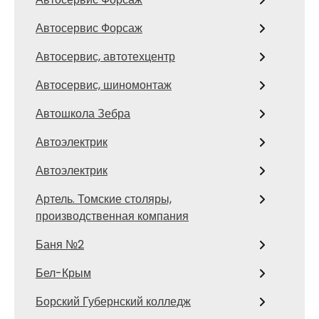
Автосервис Форсаж
Автосервис, автотехцентр
Автосервис, шиномонтаж
Автошкола Зебра
Автоэлектрик
Автоэлектрик
Артель. Томские столяры,
производственная компания
Баня №2
Бел-Крым
Борский Губернский колледж