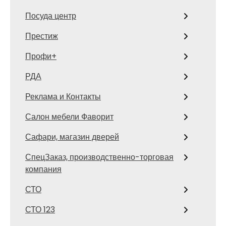
Посуда центр
Престиж
Профи+
РДА
Реклама и Контакты
Салон мебели Фаворит
Сафари, магазин дверей
СпецЗаказ, производственно-торговая
компания
СТО
СТО 123