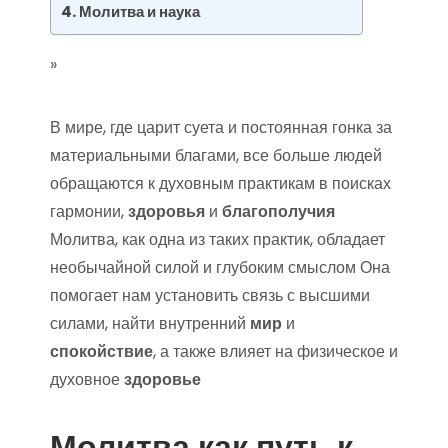
Молитва и наука
»
В мире, где царит суета и постоянная гонка за
материальными благами, все больше людей
обращаются к духовным практикам в поисках
гармонии,
здоровья
и
благополучия
Молитва, как одна из таких практик, обладает
необычайной силой и глубоким смыслом Она
помогает нам установить связь с высшими
силами, найти внутренний
мир
и
спокойствие
, а также влияет на физическое и
духовное
здоровье
Молитва как путь к