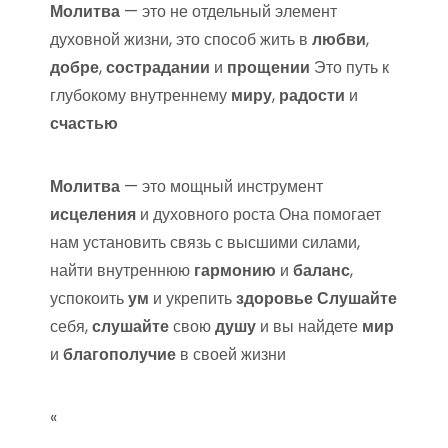
Молитва
— это не отдельный элемент
духовной жизни, это способ жить в
любви
,
добре
,
сострадании
и
прощении
Это путь к
глубокому внутреннему
миру
,
радости
и
счастью
Молитва
— это мощный инструмент
исцеления
и духовного роста Она помогает
нам установить связь с высшими силами,
найти внутреннюю
гармонию
и
баланс
,
успокоить
ум
и укрепить
здоровье
Слушайте
себя,
слушайте
свою
душу
и вы найдете
мир
и
благополучие
в своей жизни
«