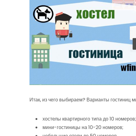
Итак, из чего выбираем? Варианты гостиниц 
хостелы квартирного типа до 10 номеров;
мини-гостиницы на 10-20 номеров;
небольшие отели до 50 номеров.