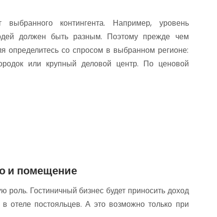
т выбранного контингента. Например, уровень
юдей должен быть разным. Поэтому прежде чем
ля определитесь со спросом в выбранном регионе:
городок или крупный деловой центр. По ценовой
о и помещение
ю роль. Гостиничный бизнес будет приносить доход
в отеле постояльцев. А это возможно только при