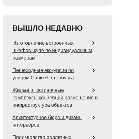
ВЫШЛО НЕДАВНО
Изготовление встроенных
шкафов-купе по индивидуальным
размерам
Пешеходные экскурсии по
улицам Санкт-Петербурга
Жилые и гостиничные
комплексы концепции размещения и
инфраструктура объектов
Архитектурное бюро и дизайн
интерьеров
Производство роллетных