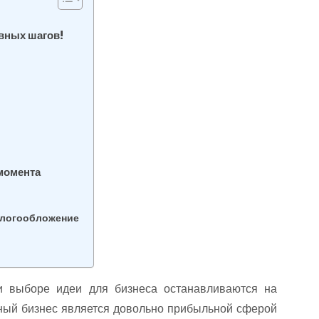
овных шагов!
 момента
алогообложение
и выборе идеи для бизнеса останавливаются на
ичный бизнес является довольно прибыльной сферой