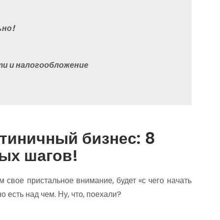
ьно!
ти и налогообложение
тиничный бизнес: 8
ых шагов!
 свое пристальное внимание, будет «с чего начать
 есть над чем. Ну, что, поехали?