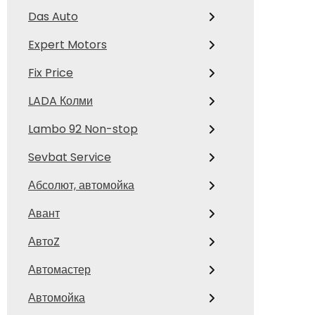
Das Auto
Expert Motors
Fix Price
LADA Колми
Lambo 92 Non-stop
Sevbat Service
Абсолют, автомойка
Авант
АвтоZ
Автомастер
Автомойка