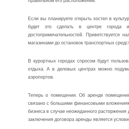
правильном его расположении.
Если вы планируете открыть хостел в культу
будет это сделать в центре города и
достопримечательностей. Приветствуется н
магазинами до остановок транспортных средст
В курортных городах спросом будут пользов
отдыха. А в деловых центрах можно подум
аэропортов.
Теперь о помещении. Об аренде помещения
связано с большими финансовыми вложениями.
бизнеса в случае неожиданного расторжения
заключения договора аренды является услов