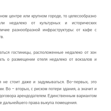
рном центре или крупном городе, то целесообразно
ли недалеко от культурных и исторических
аличие разнообразной инфраструктуры: от кафе с
в.
аться гостиницы, расположенные недалеко от зон
ать о размещении отеля недалеко от вокзалов и
 не стоит даже и задумываться. Во-первых, это
 Во – вторых, с риском потери здания, а значит и
 договора арендодателем. Единственным вариантом
ие дальнейшего права выкупа помещения.