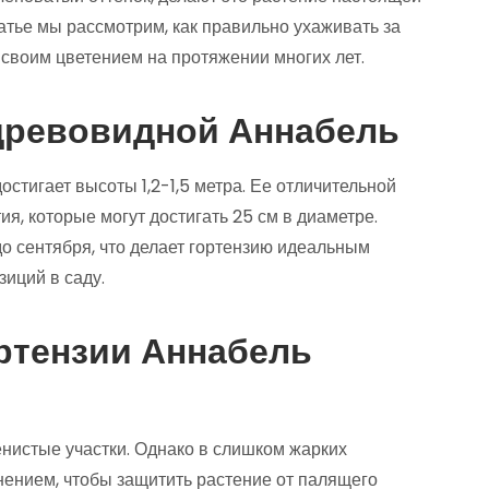
тье мы рассмотрим, как правильно ухаживать за
 своим цветением на протяжении многих лет.
древовидной Аннабель
остигает высоты 1,2-1,5 метра. Ее отличительной
я, которые могут достигать 25 см в диаметре.
о сентября, что делает гортензию идеальным
иций в саду.
ортензии Аннабель
нистые участки. Однако в слишком жарких
нением, чтобы защитить растение от палящего