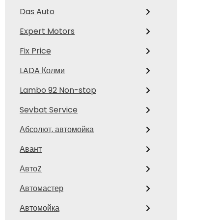
Das Auto
Expert Motors
Fix Price
LADA Колми
Lambo 92 Non-stop
Sevbat Service
Абсолют, автомойка
Авант
АвтоZ
Автомастер
Автомойка