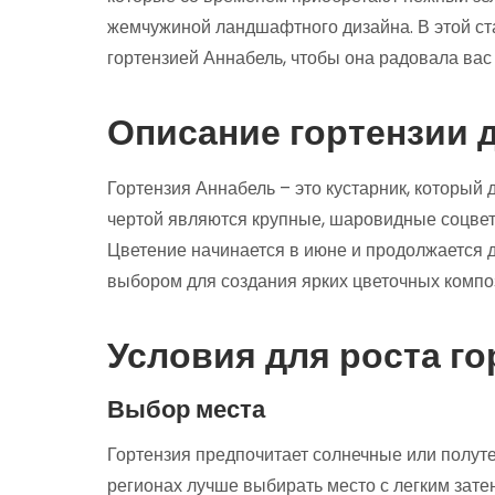
жемчужиной ландшафтного дизайна. В этой ста
гортензией Аннабель, чтобы она радовала вас
Описание гортензии 
Гортензия Аннабель – это кустарник, который д
чертой являются крупные, шаровидные соцвети
Цветение начинается в июне и продолжается д
выбором для создания ярких цветочных композ
Условия для роста г
Выбор места
Гортензия предпочитает солнечные или полуте
регионах лучше выбирать место с легким зате