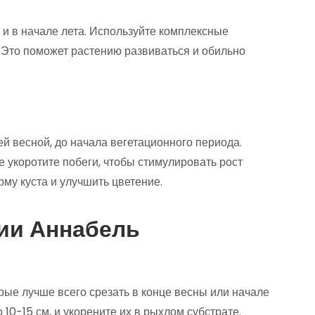
и в начале лета. Используйте комплексные
 Это поможет растению развиваться и обильно
й весной, до начала вегетационного периода.
е укоротите побеги, чтобы стимулировать рост
му куста и улучшить цветение.
ии Аннабель
ые лучше всего срезать в конце весны или начале
10-15 см, и укорените их в рыхлом субстрате.