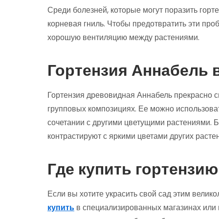
Среди болезней, которые могут поразить горт
корневая гниль. Чтобы предотвратить эти про
хорошую вентиляцию между растениями.
Гортензия Аннабель 
Гортензия древовидная Аннабель прекрасно см
групповых композициях. Ее можно использоват
сочетании с другими цветущими растениями. 
контрастируют с яркими цветами других расте
Где купить гортензи
Если вы хотите украсить свой сад этим вели
купить
в специализированных магазинах или 