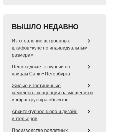
ВЫШЛО НЕДАВНО
Изготовление встроенных
шкафов-купе по индивидуальным
размерам
Пешеходные экскурсии по
улицам Санкт-Петербурга
Жилые и гостиничные
комплексы концепции размещения и
инфраструктура объектов
Архитектурное бюро и дизайн
интерьеров
Производство роллетных