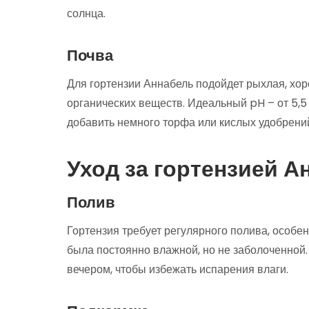
солнца.
Почва
Для гортензии Аннабель подойдет рыхлая, х
органических веществ. Идеальный pH – от 5,5
добавить немного торфа или кислых удобрени
Уход за гортензией А
Полив
Гортензия требует регулярного полива, особе
была постоянно влажной, но не заболоченной.
вечером, чтобы избежать испарения влаги.