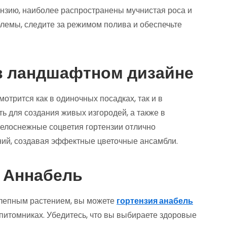
ензию, наиболее распространены мучнистая роса и
блемы, следите за режимом полива и обеспечьте
в ландшафтном дизайне
отрится как в одиночных посадках, так и в
ь для создания живых изгородей, а также в
Белоснежные соцветия гортензии отлично
ний, создавая эффектные цветочные ансамбли.
ю Аннабель
колепным растением, вы можете
гортензия анабель
питомниках. Убедитесь, что вы выбираете здоровые