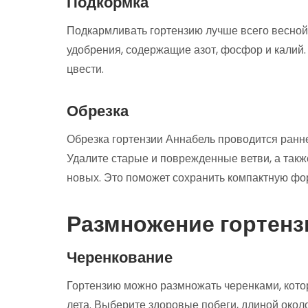
Подкормка
Подкармливать гортензию лучше всего весной 
удобрения, содержащие азот, фосфор и калий.
цвести.
Обрезка
Обрезка гортензии Аннабель проводится ранне
Удалите старые и поврежденные ветви, а такж
новых. Это поможет сохранить компактную фор
Размножение гортенз
Черенкование
Гортензию можно размножать черенками, котор
лета. Выберите здоровые побеги, длиной около 