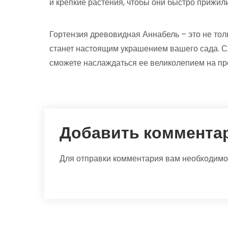
и крепкие растения, чтобы они быстро прижил
Гортензия древовидная Аннабель – это не толь
станет настоящим украшением вашего сада. С
сможете наслаждаться ее великолепием на пр
Добавить коммента
Для отправки комментария вам необходим