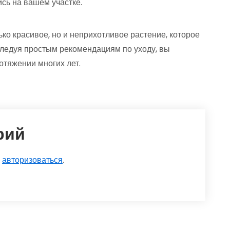
ись на вашем участке.
ко красивое, но и неприхотливое растение, которое
ледуя простым рекомендациям по уходу, вы
отяжении многих лет.
рий
о
авторизоваться
.