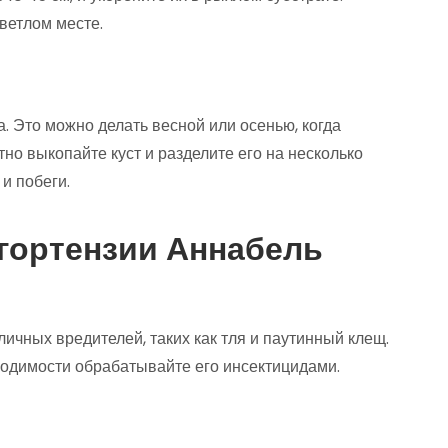
светлом месте.
. Это можно делать весной или осенью, когда
тно выкопайте куст и разделите его на несколько
и побеги.
гортензии Аннабель
ичных вредителей, таких как тля и паутинный клещ.
ходимости обрабатывайте его инсектицидами.