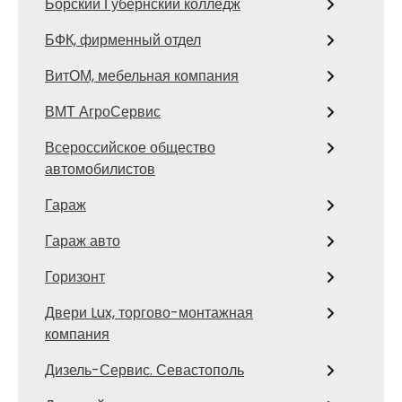
Борский Губернский колледж
БФК, фирменный отдел
ВитОМ, мебельная компания
ВМТ АгроСервис
Всероссийское общество
автомобилистов
Гараж
Гараж авто
Горизонт
Двери Lux, торгово-монтажная
компания
Дизель-Сервис. Севастополь