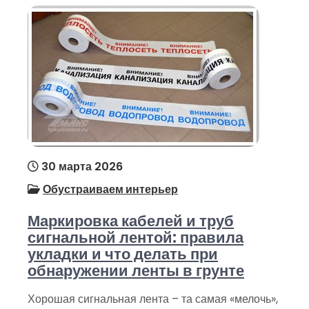
30 марта 2026
Обустраиваем интерьер
Маркировка кабелей и труб
сигнальной лентой: правила
укладки и что делать при
обнаружении ленты в грунте
Хорошая сигнальная лента – та самая «мелочь»,