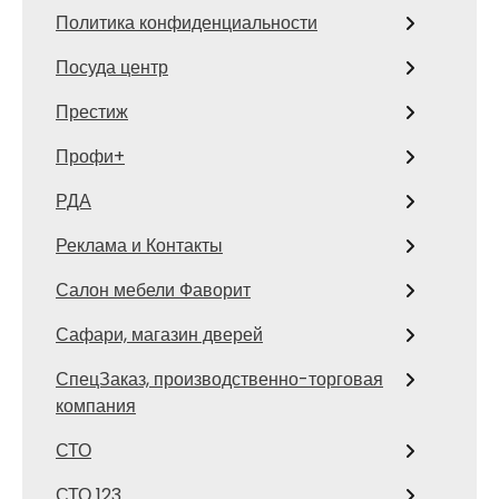
Политика конфиденциальности
Посуда центр
Престиж
Профи+
РДА
Реклама и Контакты
Салон мебели Фаворит
Сафари, магазин дверей
СпецЗаказ, производственно-торговая
компания
СТО
СТО 123