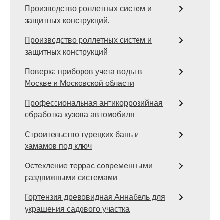
Производство роллетных систем и
защитных конструкций.
Производство роллетных систем и
защитных конструкций
Поверка приборов учета воды в
Москве и Московской области
Профессиональная антикоррозийная
обработка кузова автомобиля
Строительство турецких бань и
хамамов под ключ
Остекление террас современными
раздвижными системами
Гортензия древовидная Аннабель для
украшения садового участка