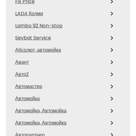
Fix Price
LADA Колми
Lambo 92 Non-stop
Sevbat Service
Абсолют, автомойка
Авант
АвтоZ
Автомастер
Автомойка
Автомойка, Автомойка
Автомойка, Автомойка
Автопартнер