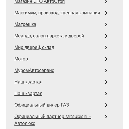
Магазин СТО АвтоСтоп
Максимум, производственная компания
Матрёшка
Меандр, салон паркета и дверей
Мир дверей, склад
Мотор
МуромАвтосервис
Наш квартал
Наш квартал
Официальный дилер ГАЗ
Официальный партнер Mitsubishi –
Автолюкс