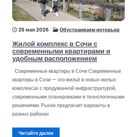
25 мая 2026
Обустраиваем интерьер
Жилой комплекс в Сочи с
современными квартирами и
удобным расположением
Современные квартиры в Сочи Современные
квартиры в Сочи — это жильё в новых жилых
комплексах с продуманной инфраструктурой,
современными планировками и технологичными
решениями. Рынок предлагает варианты в
разных районах
Читайте далее