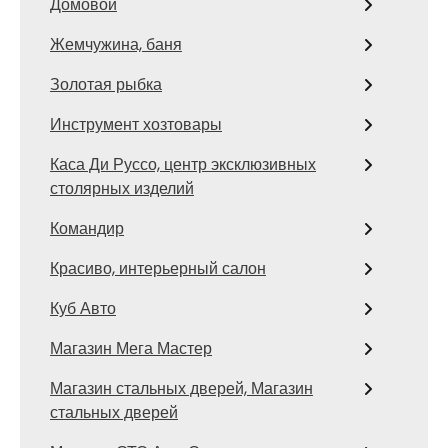
Домовой
Жемчужина, баня
Золотая рыбка
Инструмент хозтовары
Каса Ди Руссо, центр эксклюзивных
столярных изделий
Командир
Красиво, интерьерный салон
Куб Авто
Магазин Мега Мастер
Магазин стальных дверей, Магазин
стальных дверей